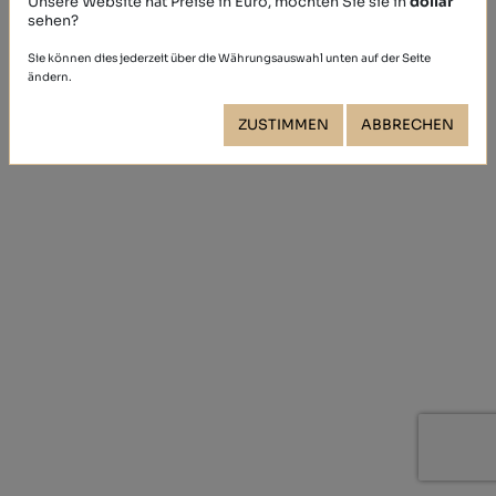
Unsere Website hat Preise in Euro, möchten Sie sie in
dollar
sehen?
Sie können dies jederzeit über die Währungsauswahl unten auf der Seite
ändern.
ZUSTIMMEN
ABBRECHEN