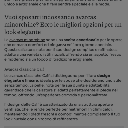
unico e artigianale che ti farà sentire speciale e alla moda.
Vuoi sposarti indossando avarcas
minorchine? Ecco le migliori opzioni per un
look elegante
Le
avarcas minorchine
sono una
scelta eccezionale
per le spose
che cercano comfort ed eleganza nel loro giorno speciale.
Questa calzatura, nota per il suo design semplice e raffinato, si
adatta a una varietà di stili nuziali, offrendo sia un aspetto fresco
e moderno sia un tocco di tradizione artigianale.
Avarcas classiche Calf
Le avarcas classiche Calf si distinguono per il loro
design
elegante e lineare
, ideale per le spose che desiderano uno stile
senza tempo. La pelle, nota per la sua durata e adattabilità,
garantisce che la calzatura si adatti perfettamente al piede nel
tempo, offrendo un’esperienza comoda e personalizzata.
Il design delle Calf è caratterizzato da una struttura aperta e
ventilata, che le rende perfette per matrimoni in climi caldi,
mantenendo i piedi freschi e comodi mentre completano il tuo
look nuziale con un tocco di raffinatezza.