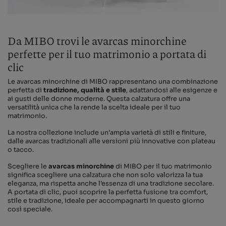
Da MIBO trovi le avarcas minorchine
perfette per il tuo matrimonio a portata di
clic
Le avarcas minorchine di MIBO rappresentano una combinazione
perfetta di
tradizione, qualità e stile
, adattandosi alle esigenze e
ai gusti delle donne moderne. Questa calzatura offre una
versatilità unica che la rende la scelta ideale per il tuo
matrimonio.
La nostra collezione include un’ampia varietà di stili e finiture,
dalle avarcas tradizionali alle versioni più innovative con plateau
o tacco.
Scegliere le
avarcas minorchine
di MIBO per il tuo matrimonio
significa scegliere una calzatura che non solo valorizza la tua
eleganza, ma rispetta anche l’essenza di una tradizione secolare.
A portata di clic, puoi scoprire la perfetta fusione tra comfort,
stile e tradizione, ideale per accompagnarti in questo giorno
così speciale.