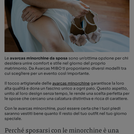
Le
avarcas minorchine da sposa
sono un’ottima opzione per chi
desidera unire comfort e stile nel giorno del proprio
matrimonio. Da Avarcas MIBO ti proponiamo diversi modelli tra
cui scegliere per un evento così importante.
Il tocco artigianale delle
avarcas minorchine
garantisce la loro
alta qualità e dona un fascino unico a ogni paio. Questo aspetto,
unito al loro design senza tempo, le rende una scelta perfetta per
le spose che cercano una calzatura distintiva e ricca di carattere.
Con le avarcas minorchine, puoi essere certa che i tuoi piedi
saranno vestiti bene quanto il resto del tuo outfit nel tuo giorno
speciale.
Perché sposarsi con le minorchine è una