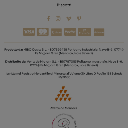
Biscotti
Transfer
Prodotto da:
MIBO Cosits S.L. - B07856438 Polígono Industriale, Nave B-6, 07749
Es Migjorn Gran (Menorca, Isole Baleari)
Distribuito da:
Vents de Migjorn S.L. - B57787053 Polígono Industriale, Nave B-6,
07749 Es Migjorn Gran (Menorca, Isole Baleari)
Iscritta nel Registro Mercantile di Minorca al Volume 39 Libro 0 Foglio 181 Scheda
IM/2060