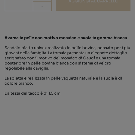
AGGIUNGI AL CARRELLO
-
Avarca in pelle con motivo mosaico e suola in gomma bianca
Sandalo piatto unisex realizzato in pelle bovina, pensato per i più
giovani della famiglia. La tomaia presenta un elegante dettaglio
serigrafato con il motivo del mosaico di Gaudí e una tomaia
posteriore in pelle bovina bianca con sistema di velcro
regolabile alla caviglia.​
La soletta è realizzata in pelle vaquetta naturale e la suola è di
colore bianco.​
L'altezza del tacco è di 1,5 cm