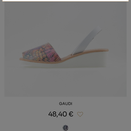
GAUDI
48,40 €