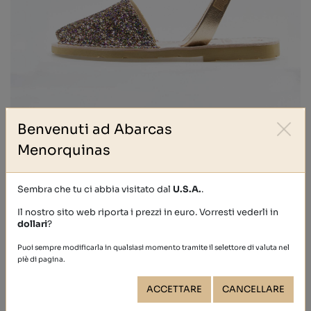
Benvenuti ad Abarcas
GLITTER
Menorquinas
39,40 €
Sembra che tu ci abbia visitato dal
U.S.A.
.
Il nostro sito web riporta i prezzi in euro. Vorresti vederli in
dollari
?
Puoi sempre modificarla in qualsiasi momento tramite il selettore di valuta nel
piè di pagina.
ACCETTARE
CANCELLARE