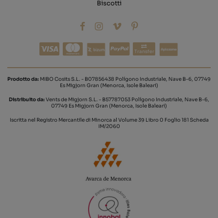
Biscotti
Transfer
Prodotto da:
MIBO Cosits S.L. - B07856438 Polígono Industriale, Nave B-6, 07749
Es Migjorn Gran (Menorca, Isole Baleari)
Distribuito da:
Vents de Migjorn S.L. - B57787053 Polígono Industriale, Nave B-6,
07749 Es Migjorn Gran (Menorca, Isole Baleari)
Iscritta nel Registro Mercantile di Minorca al Volume 39 Libro 0 Foglio 181 Scheda
IM/2060