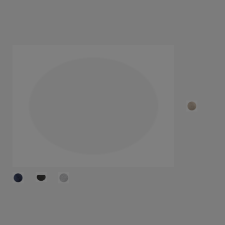
46,40 €
COLORI
DIMENSIONI
(+ INFO)
Seleziona la taglia