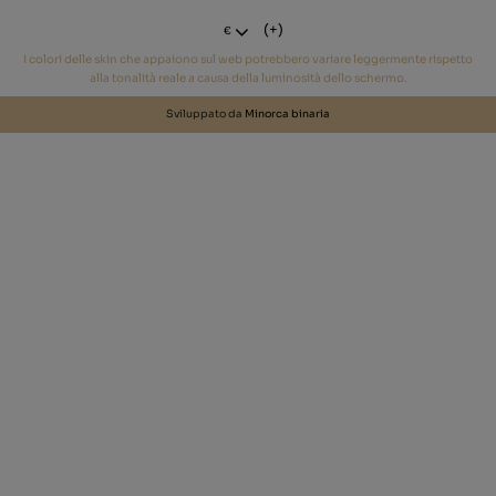
(+)
€
I colori delle skin che appaiono sul web potrebbero variare leggermente rispetto
alla tonalità reale a causa della luminosità dello schermo.
Sviluppato da
Minorca binaria