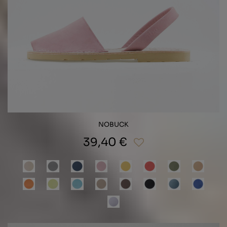
NOBUCK
39,40 €