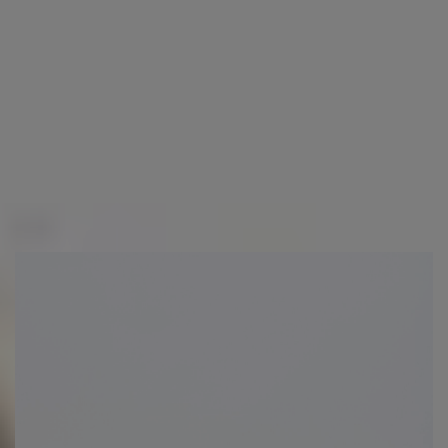
SPEDIZIONE (?)
RESI (?)
Altre persone hanno acquistato anche