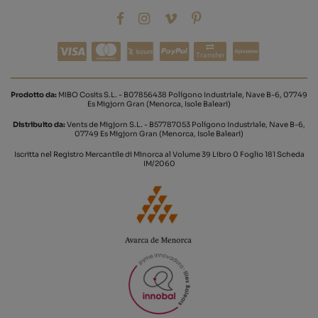
Transfer
Prodotto da:
MIBO Cosits S.L. - B07856438 Polígono Industriale, Nave B-6, 07749
Es Migjorn Gran (Menorca, Isole Baleari)
Distribuito da:
Vents de Migjorn S.L. - B57787053 Polígono Industriale, Nave B-6,
07749 Es Migjorn Gran (Menorca, Isole Baleari)
Iscritta nel Registro Mercantile di Minorca al Volume 39 Libro 0 Foglio 181 Scheda
IM/2060