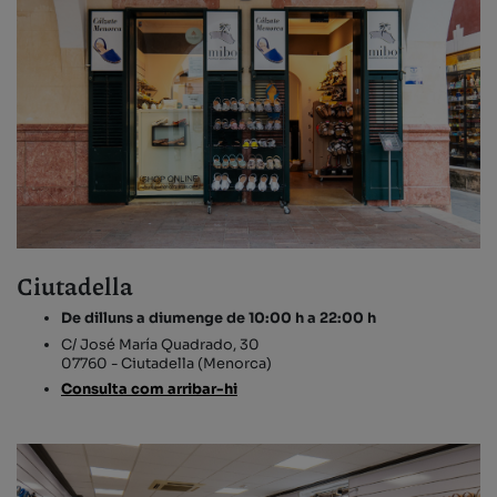
Ciutadella
De dilluns a diumenge de 10:00 h a 22:00 h
C/ José María Quadrado, 30
07760 - Ciutadella (Menorca)
Consulta com arribar-hi