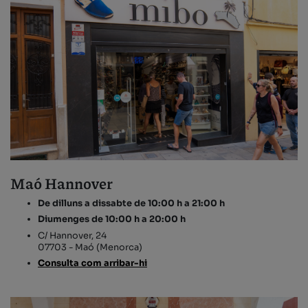
Maó Hannover
De dilluns a dissabte de 10:00 h a 21:00 h
Diumenges de 10:00 h a 20:00 h
C/ Hannover, 24
07703 - Maó (Menorca)
Consulta com arribar-hi