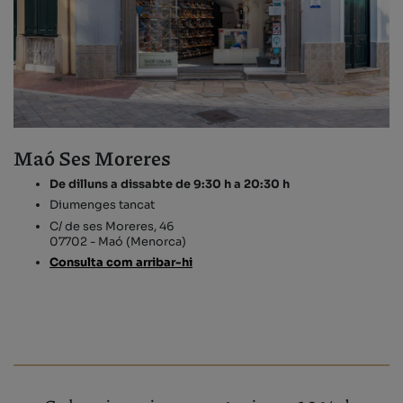
Maó Ses Moreres
De dilluns a dissabte de 9:30 h a 20:30 h
Diumenges tancat
C/ de ses Moreres, 46
07702 - Maó (Menorca)
Consulta com arribar-hi