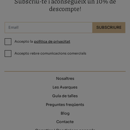
Subscriu-te i aconsegueix un 10% de
descompte!
SUBSCRIURE
Accepto la
política de privacitat
Accepto rebre comunicacions comercials
Nosaltres
Les Avarques
Guía de talles
Preguntes freqüents
Blog
Contacte