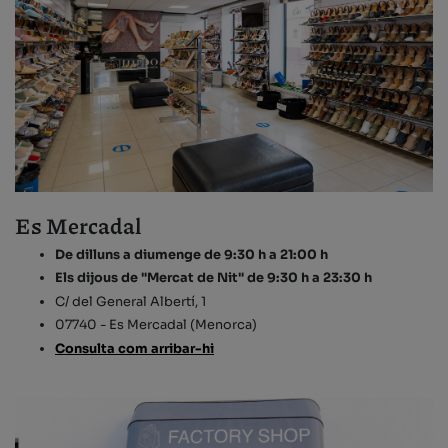
Es Mercadal
De dilluns a diumenge de 9:30 h a 21:00 h
Els dijous de "Mercat de Nit" de 9:30 h a 23:30 h
C/ del General Albertí, 1
07740 - Es Mercadal (Menorca)
Consulta com arribar-hi