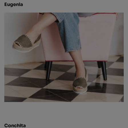
Eugenia
Conchita