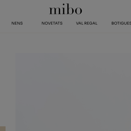
NENS
NOVETATS
VAL REGAL
BOTIGUE