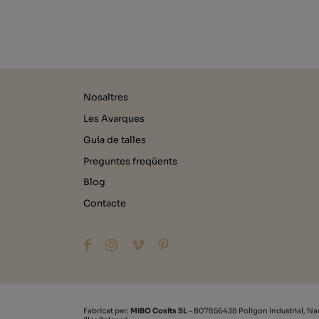
Nosaltres
Les Avarques
Guía de talles
Preguntes freqüents
Blog
Contacte
Fabricat per:
MIBO Cosits SL
- B07856438 Polígon Industrial, Na