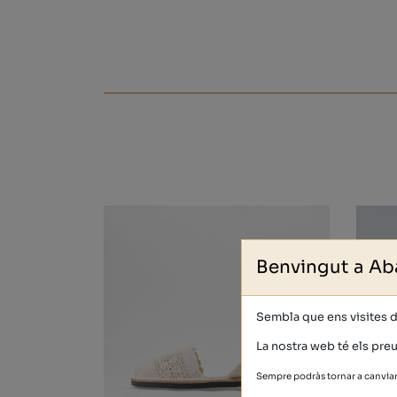
Benvingut a Ab
Sembla que ens visites 
La nostra web té els preu
Sempre podràs tornar a canviar 