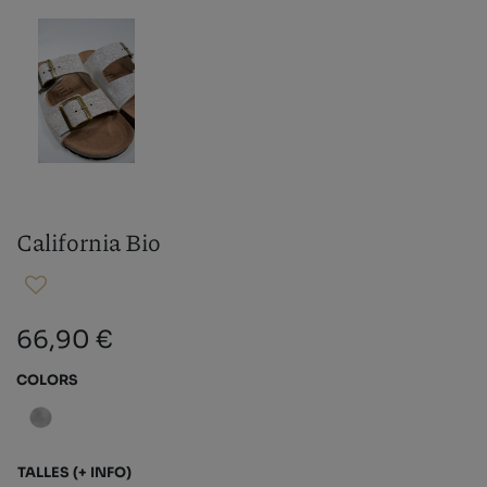
California Bio
66,90 €
COLORS
TALLES
(+ INFO)