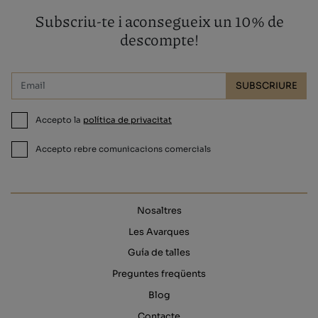
Subscriu-te i aconsegueix un 10% de
descompte!
SUBSCRIURE
Accepto la
política de privacitat
Accepto rebre comunicacions comercials
Nosaltres
Les Avarques
Guía de talles
Preguntes freqüents
Blog
Contacte