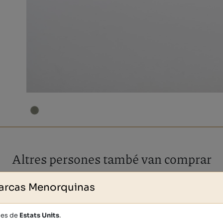
Altres persones també van comprar
arcas Menorquinas
des de
Estats Units
.