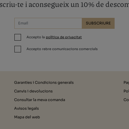
criu-te i aconsegueix un 10% de desco
SUBSCRIURE
Accepto la
política de privacitat
Accepto rebre comunicacions comercials
Garanties i Condicions generals
Pa
Canvis i devolucions
Pol
Consultar la meva comanda
Co
Avisos legals
Mapa del web