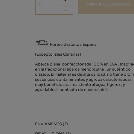
+
AFEGIR A LA CISTELLA
-
Portes Gratuitos España
(Excepto Islas Canarias)
Abarca plana confeccionada 100% en EVA . Inspir
en la tradicional abarca menorquina , un auténtico
clásico. El material es de alta calidad, no tiene olor 
sustancias contaminantes y agrupa características
muy beneficiosas : resistente al agua, ligerez , y
agradable al contacto de nuestra piel.
ENVIAMENTS (?)