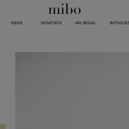
NENS
NOVETATS
VAL REGAL
BOTIGUE