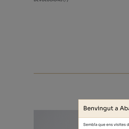
DEVOLUCIONS (?)
Benvingut a Ab
Sembla que ens visites 