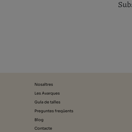
Subs
Nosaltres
Les Avarques
Guía de talles
Preguntes freqüents
Blog
Contacte