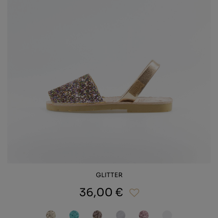
GLITTER
36,00 €