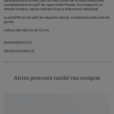
Sandàlia plana unisex, per als més joves de la casa, elaborada
completament en pell de napa metal·litzada. Aconseguint un
efecte modern, sense oblidar la seva elaboració artesanal.
La plantilla és de pell de vaqueta natural, combinada amb sola de
goma.
L'altura del taló és de 1,5 cm.
ENVIAMENTS (?)
DEVOLUCIONS (?)
Altres persones també van comprar