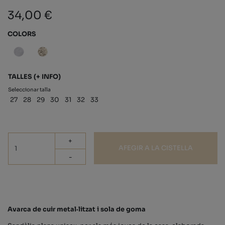
34,00 €
COLORS
TALLES
(+ INFO)
Seleccionar talla
27
28
29
30
31
32
33
+
AFEGIR A LA CISTELLA
-
Avarca de cuir metal·litzat i sola de goma