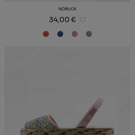
NOBUCK
34,00 €