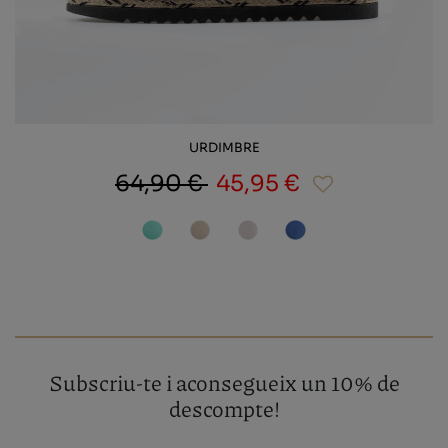
URDIMBRE
64,90 €
45,95 €
Subscriu-te i aconsegueix un 10% de
descompte!