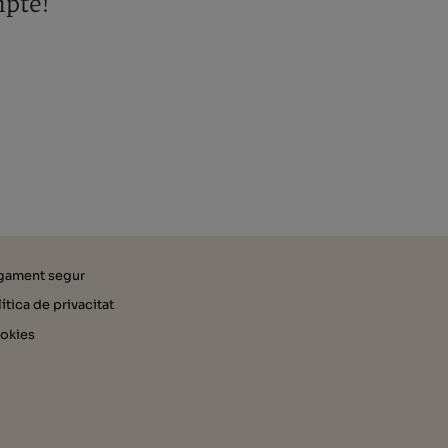
mpte!
gament segur
ítica de privacitat
okies