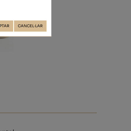
PTAR
CANCEL·LAR