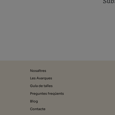
Subs
Nosaltres
Les Avarques
Guía de talles
Preguntes freqüents
Blog
Contacte