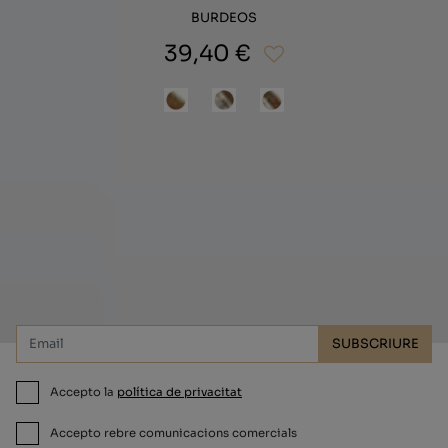
BURDEOS
39,40 €
Subscriu-te i aconsegueix un 10% de
descompte!
SUBSCRIURE
Accepto la
política de privacitat
Accepto rebre comunicacions comercials