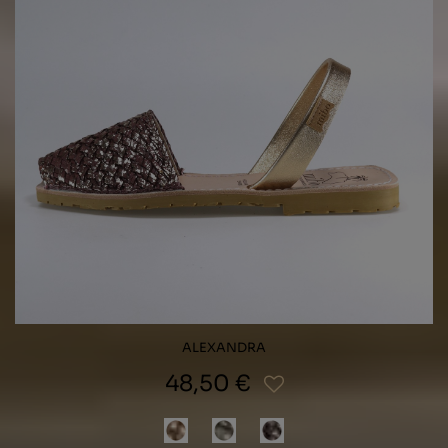
ALEXANDRA
48,50 €