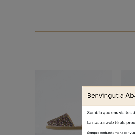
Benvingut a Ab
Sembla que ens visites 
La nostra web té els preu
Sempre podràs tornar a canviar 