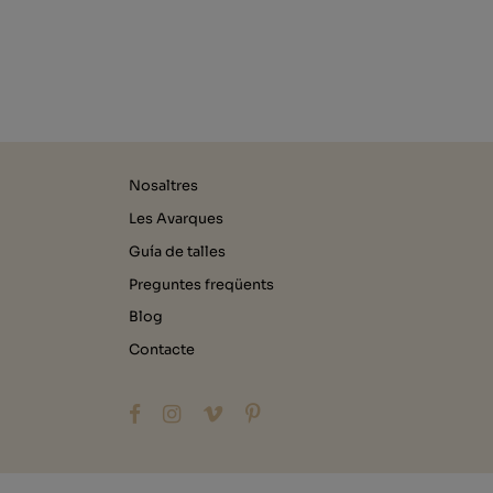
Nosaltres
Les Avarques
Guía de talles
Preguntes freqüents
Blog
Contacte