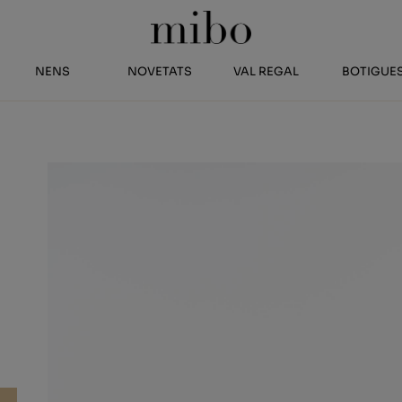
NENS
NOVETATS
VAL REGAL
BOTIGUE