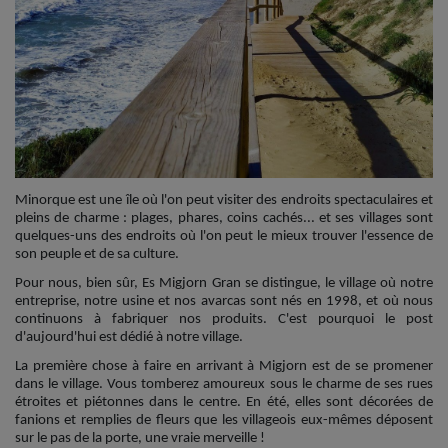
Minorque est une île où l'on peut visiter des endroits spectaculaires et
pleins de charme : plages, phares, coins cachés... et ses villages sont
quelques-uns des endroits où l'on peut le mieux trouver l'essence de
son peuple et de sa culture.
Pour nous, bien sûr, Es Migjorn Gran se distingue, le village où notre
entreprise, notre usine et nos avarcas sont nés en 1998, et où nous
continuons à fabriquer nos produits. C'est pourquoi le post
d'aujourd'hui est dédié à notre village.
La première chose à faire en arrivant à Migjorn est de se promener
dans le village. Vous tomberez amoureux sous le charme de ses rues
étroites et piétonnes dans le centre. En été, elles sont décorées de
fanions et remplies de fleurs que les villageois eux-mêmes déposent
sur le pas de la porte, une vraie merveille !