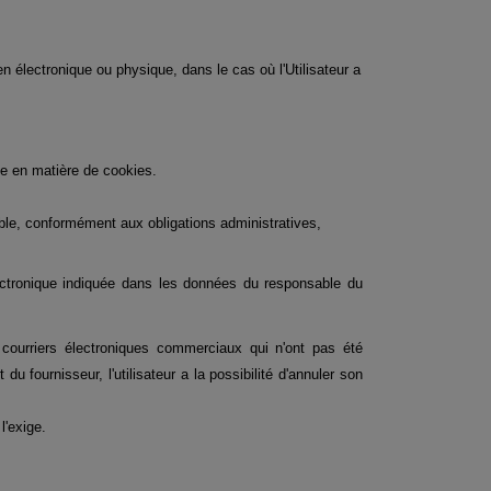
lectronique ou physique, dans le cas où l'Utilisateur a 
que en matière de cookies.
able, conformément aux obligations administratives, 
ctronique indiquée dans les données du responsable du 
ourriers électroniques commerciaux qui n'ont pas été 
fournisseur, l'utilisateur a la possibilité d'annuler son 
l'exige.