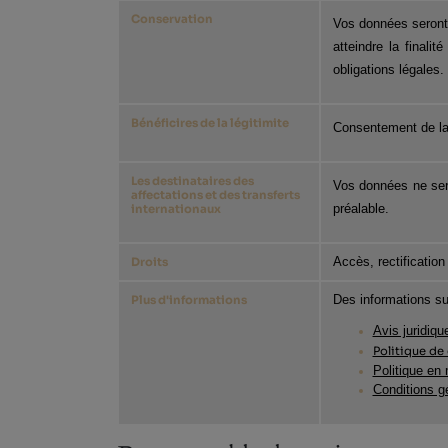
Conservation
Vos données seront 
atteindre la finali
obligations légales.
Bénéficires de la légitimite
Consentement de la
Les destinataires des
Vos données ne seron
affectations et des transferts
préalable.
internationaux
Accès, rectificatio
Droits
Des informations su
Plus d'informations
Avis juridiqu
Politique de 
Politique en
Conditions g