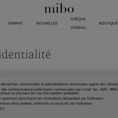
CHÈQUE
ENFANT
NOUVELLES
BOUTIQUE
CADEAU
identialité
L.
s démarches commerciales et administratives nécessaires auprès des utilisate
 des communications publicitaires commerciales par e-mail, fax, SMS, MMS,
onique ou physique (en cas d'acceptation préalable).
questions et/ou fournir les informations demandées par l'utilisateur.
ervices et/ou produits contractés ou souscrits par l'utilisateur.
 CV.