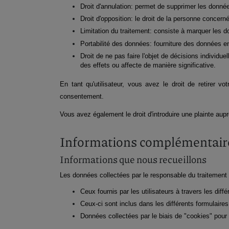
Droit d'annulation: permet de supprimer les donné
Droit d'opposition: le droit de la personne concern
Limitation du traitement: consiste à marquer les do
Portabilité des données: fourniture des données en
Droit de ne pas faire l'objet de décisions individue
des effets ou affecte de manière significative.
En tant qu'utilisateur, vous avez le droit de retirer v
consentement.
Vous avez également le droit d'introduire une plainte aupr
Informations complémentair
Informations que nous recueillons
Les données collectées par le responsable du traitement 
Ceux fournis par les utilisateurs à travers les diff
Ceux-ci sont inclus dans les différents formulaires 
Données collectées par le biais de "cookies" pour