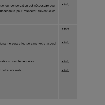
+ info
e leur conservation est nécessaire pour 
 nécessaire pour respecter d'éventuelles 
+ info
+ info
tional ne sera effectué sans votre accord 
ormations complémentaires.
+ info
 notre site web:
+ info