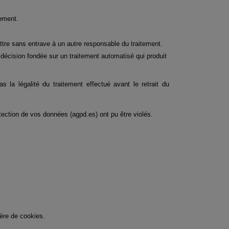
tement.
ttre sans entrave à un autre responsable du traitement.
ne décision fondée sur un traitement automatisé qui produit 
 la légalité du traitement effectué avant le retrait du 
otection de vos données (agpd.es) ont pu être violés.
ière de cookies.