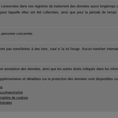
conservées dans nos registres de traitement des données aussi longtemps qu
té pour laquelle elles ont été collectées, ainsi que pour la période de temps
 personne concernée.
t pas transférées à des tiers, sauf si la loi l'exige. Aucun transfert interna
n et annulation des données, ainsi que les autres droits indiqués dans les inf
pplémentaires et détaillées sur la protection des données sont disponibles sur
es
confidentialité
 matière de cookies
énérales