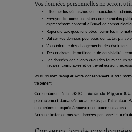
Vos données personnelles ne seront util
Effectuer les démarches commerciales et administr
Envoyer des communications commerciales publicit
expressément consenti à l'envoi de communication
Répondre aux questions et/ou fournir les informati
Utiliser vos données pour vous contacter, par voie é
Vous informer des changements, des évolutions impor
.
Des analyses de profilage et de convivialité seron
Les données des clients et/ou des fournisseurs sero
fiscales, comptables et de travail qui sont nécessa
Vous pouvez révoquer votre consentement à tout moment
traitement.
Conformément à la LSSICE, 
Vents de Migjorn S.L​​
,
préalablement demandés ou autorisés par l'utilisateur. Pa
consentement exprès à recevoir nos communications.
Nous ne traiterons pas vos données personnelles à d'autres
Conservation de vos données