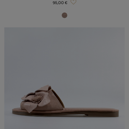
95,00 €