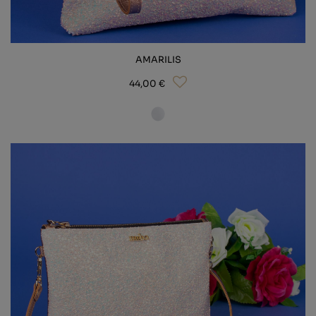
AMARILIS
44,00 €