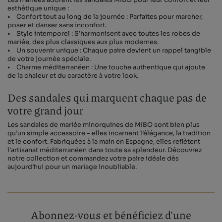
Les mariées adorent les sandales MIBO pour leur confort et leur
esthétique unique :
• Confort tout au long de la journée : Parfaites pour marcher,
poser et danser sans inconfort.
• Style intemporel : S’harmonisent avec toutes les robes de
mariée, des plus classiques aux plus modernes.
• Un souvenir unique : Chaque paire devient un rappel tangible
de votre journée spéciale.
• Charme méditerranéen : Une touche authentique qui ajoute
de la chaleur et du caractère à votre look.
Des sandales qui marquent chaque pas de
votre grand jour
Les sandales de mariée minorquines de MIBO sont bien plus
qu’un simple accessoire – elles incarnent l’élégance, la tradition
et le confort. Fabriquées à la main en Espagne, elles reflètent
l’artisanat méditerranéen dans toute sa splendeur. Découvrez
notre collection et commandez votre paire idéale dès
aujourd’hui pour un mariage inoubliable.
Abonnez-vous et bénéficiez d'une