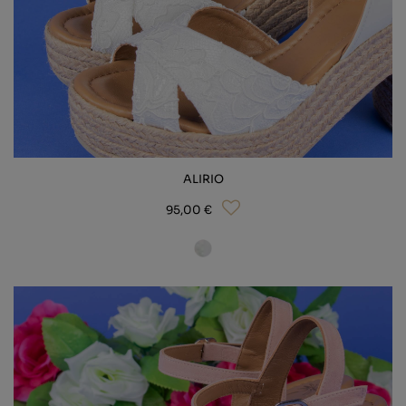
ALIRIO
95,00 €