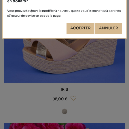
en
dollars
?
Vous pouvez toujours le modifier à nouveau quand vous le souhaitez à partir du
sélecteur de devise en bas de la page.
ACCEPTER
ANNULER
IRIS
95,00 €