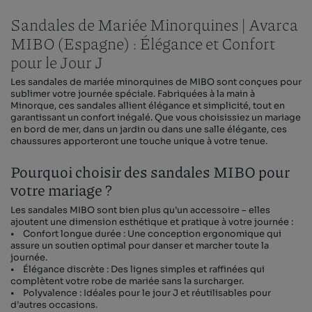
Sandales de Mariée Minorquines | Avarca
MIBO (Espagne) : Élégance et Confort
pour le Jour J
Les sandales de mariée minorquines de MIBO sont conçues pour
sublimer votre journée spéciale. Fabriquées à la main à
Minorque, ces sandales allient élégance et simplicité, tout en
garantissant un confort inégalé. Que vous choisissiez un mariage
en bord de mer, dans un jardin ou dans une salle élégante, ces
chaussures apporteront une touche unique à votre tenue.
Pourquoi choisir des sandales MIBO pour
votre mariage ?
Les sandales MIBO sont bien plus qu’un accessoire – elles
ajoutent une dimension esthétique et pratique à votre journée :
• Confort longue durée : Une conception ergonomique qui
assure un soutien optimal pour danser et marcher toute la
journée.
• Élégance discrète : Des lignes simples et raffinées qui
complètent votre robe de mariée sans la surcharger.
• Polyvalence : Idéales pour le jour J et réutilisables pour
d’autres occasions.