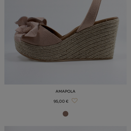
BIO
MARIÉE
CHAUSSONS
ACCESSOIRES
LIGNE AT
VOIR TOUS
AMAPOLA
95,00 €