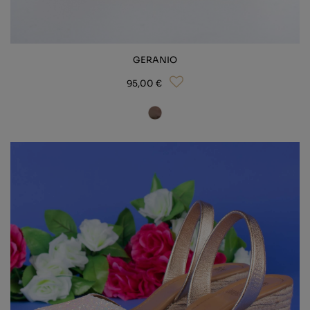
GERANIO
95,00 €