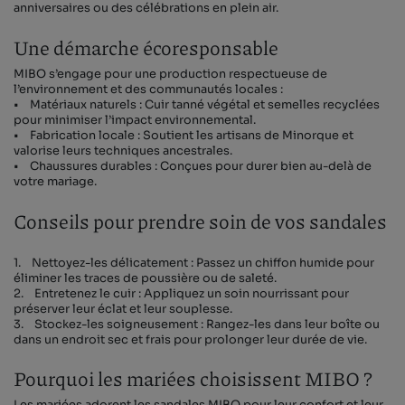
anniversaires ou des célébrations en plein air.
Une démarche écoresponsable
MIBO s’engage pour une production respectueuse de
l’environnement et des communautés locales :
• Matériaux naturels : Cuir tanné végétal et semelles recyclées
pour minimiser l’impact environnemental.
• Fabrication locale : Soutient les artisans de Minorque et
valorise leurs techniques ancestrales.
• Chaussures durables : Conçues pour durer bien au-delà de
votre mariage.
Conseils pour prendre soin de vos sandales
1. Nettoyez-les délicatement : Passez un chiffon humide pour
éliminer les traces de poussière ou de saleté.
2. Entretenez le cuir : Appliquez un soin nourrissant pour
préserver leur éclat et leur souplesse.
3. Stockez-les soigneusement : Rangez-les dans leur boîte ou
dans un endroit sec et frais pour prolonger leur durée de vie.
Pourquoi les mariées choisissent MIBO ?