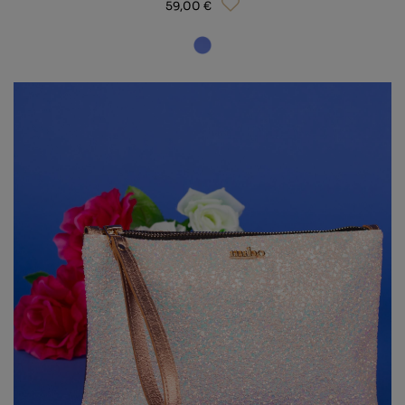
59,00 €