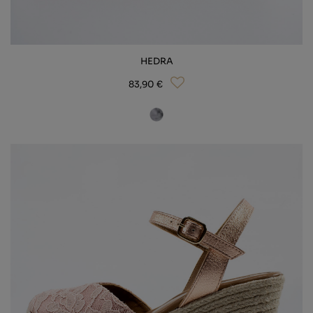
HEDRA
83,90 €