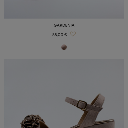
GARDENIA
85,00 €