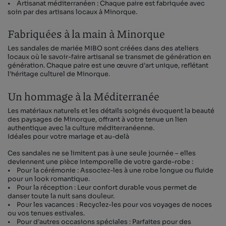
• Artisanat méditerranéen : Chaque paire est fabriquée avec
soin par des artisans locaux à Minorque.
Fabriquées à la main à Minorque
Les sandales de mariée MIBO sont créées dans des ateliers
locaux où le savoir-faire artisanal se transmet de génération en
génération. Chaque paire est une œuvre d’art unique, reflétant
l’héritage culturel de Minorque.
Un hommage à la Méditerranée
Les matériaux naturels et les détails soignés évoquent la beauté
des paysages de Minorque, offrant à votre tenue un lien
authentique avec la culture méditerranéenne.
Idéales pour votre mariage et au-delà
Ces sandales ne se limitent pas à une seule journée – elles
deviennent une pièce intemporelle de votre garde-robe :
• Pour la cérémonie : Associez-les à une robe longue ou fluide
pour un look romantique.
• Pour la réception : Leur confort durable vous permet de
danser toute la nuit sans douleur.
• Pour les vacances : Recyclez-les pour vos voyages de noces
ou vos tenues estivales.
• Pour d’autres occasions spéciales : Parfaites pour des