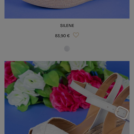
SILENE
83,90 €