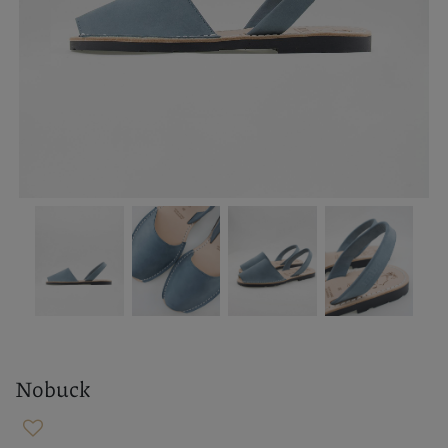
Nobuck