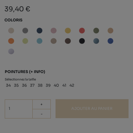
39,40 €
COLORIS
POINTURES
(+ INFO)
Sélectionnez la taille
34
35
36
37
38
39
40
41
42
+
AJOUTER AU PANIER
-