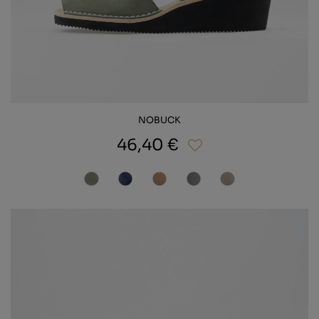
NOBUCK
46,40 €