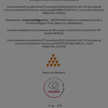
Conformément au décret du 27 novembre 2020 (article R. 541-173 du code de
l'environnement) en France, notre société MIBO COSITS S.L. Le numéro UIN est le
FR264733_01EGZL
Distribué par:
Vents de Migjorn S.L.
- B57787053 Polígono Industrial, Nave B-6,
07749 Es Migjorn Gran (Menorca, Illes Balears)
Inscrite au Registre du Commerce de Minorque au Volume 39 Livre 0 Folio 181
Feuille IM/2060
Conformément au décret du 27 novembre 2020 (article R. 541-173 du code de
l'environnement) en France, nos VENTS DE MIGJORN S.L. est le
FR264735_01HPVS
(+)
€