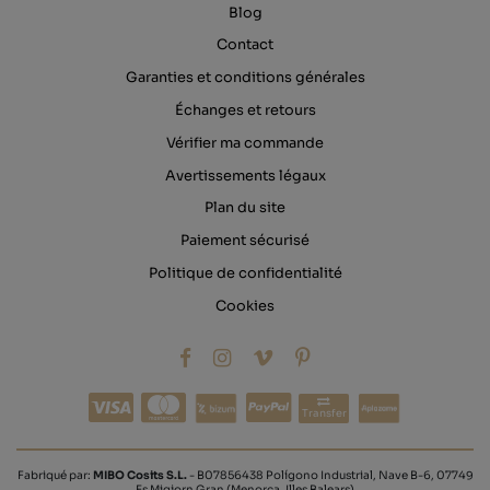
Blog
Contact
Garanties et conditions générales
Échanges et retours
Vérifier ma commande
Avertissements légaux
Plan du site
Paiement sécurisé
Politique de confidentialité
Cookies
Transfer
Fabriqué par:
MIBO Cosits S.L.
- B07856438 Polígono Industrial, Nave B-6, 07749
Es Migjorn Gran (Menorca, Illes Balears)