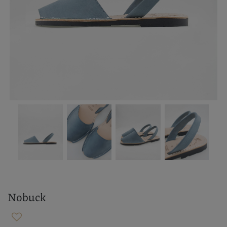
Nobuck