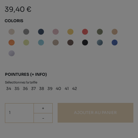
39,40 €
COLORIS
POINTURES
(+ INFO)
Sélectionnez la taille
34
35
36
37
38
39
40
41
42
+
AJOUTER AU PANIER
-