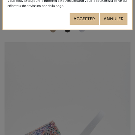
Vous pouvez toujours le modifier à nouveau quand vous le souhaitez à partir du
METALIZADO
sélecteur de devise en bas de la page.
39,40 €
ACCEPTER
ANNULER