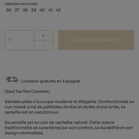
Sélectionnez la taille
36
37
38
39
40
41
42
+
AJOUTER AU PANIER
-
Livraison gratuite en Espagne
(Sauf les îles Canaries)
Sandale plate à la coupe moderne et élégante. Confectionnée en
cuir tressé orné de paillettes dorées et dotée d'une bride, sa
semelle est en caoutchouc.
Sa semelle est en cuir de vachette naturel. Cette avarca
traditionnelle se caractérise par son confort, sa durabilité et son
design minimaliste.