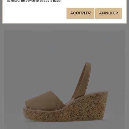
sélecteur de devise en bas de la page.
62,90 €
ACCEPTER
ANNULER