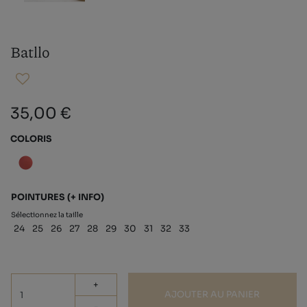
Batllo
35,00 €
COLORIS
POINTURES
(+ INFO)
Sélectionnez la taille
24
25
26
27
28
29
30
31
32
33
+
AJOUTER AU PANIER