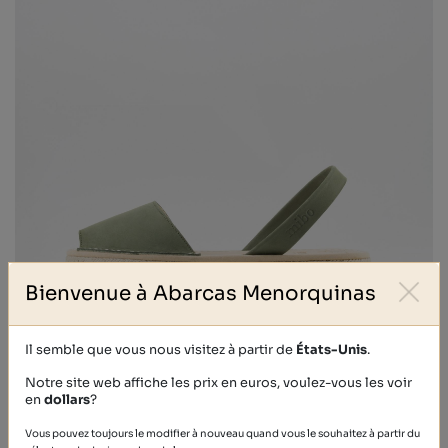
Bienvenue à Abarcas Menorquinas
Il semble que vous nous visitez à partir de
États-Unis
.
Notre site web affiche les prix en euros, voulez-vous les voir
en
dollars
?
BASALTO
Vous pouvez toujours le modifier à nouveau quand vous le souhaitez à partir du