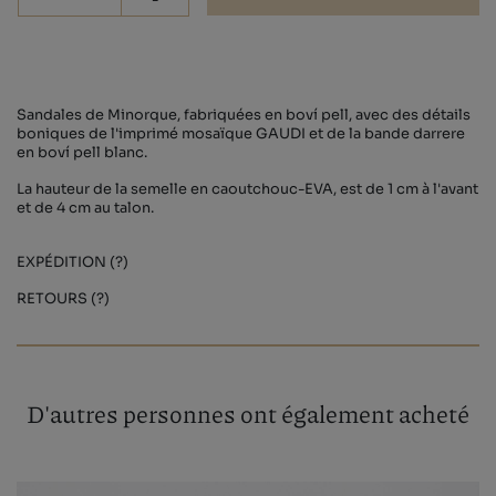
-
Sandales de Minorque, fabriquées en boví pell, avec des détails
boniques de l'imprimé mosaïque GAUDI et de la bande darrere
en boví pell blanc.
La hauteur de la semelle en caoutchouc-EVA, est de 1 cm à l'avant
et de 4 cm au talon.
EXPÉDITION (?)
RETOURS (?)
D'autres personnes ont également acheté