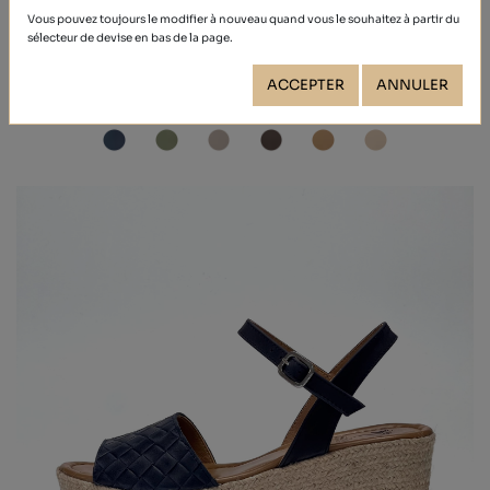
Vous pouvez toujours le modifier à nouveau quand vous le souhaitez à partir du
sélecteur de devise en bas de la page.
NOBUCK
41,00 €
ACCEPTER
ANNULER