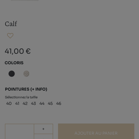
Calf
41,00 €
COLORIS
POINTURES
(+ INFO)
Sélectionnez la taille
40
41
42
43
44
45
46
+
AJOUTER AU PANIER