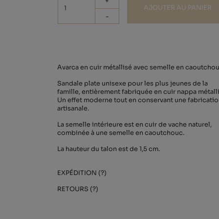
+
AJOUTER AU PANIER
-
Avarca en cuir métallisé avec semelle en caoutchou
Sandale plate unisexe pour les plus jeunes de la
famille, entièrement fabriquée en cuir nappa métalli
Un effet moderne tout en conservant une fabricati
artisanale.
La semelle intérieure est en cuir de vache naturel,
combinée à une semelle en caoutchouc.
La hauteur du talon est de 1,5 cm.
EXPÉDITION (?)
RETOURS (?)