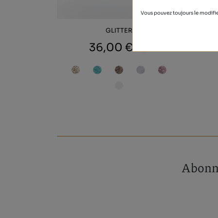
Vous pouvez toujours le modifie
GLITTER
36,00 €
Abonne