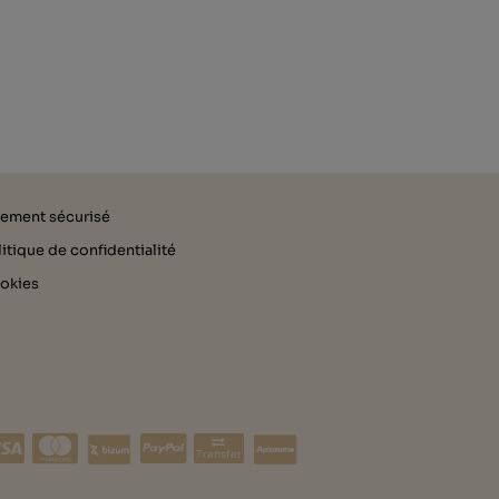
iement sécurisé
itique de confidentialité
okies
Transfer