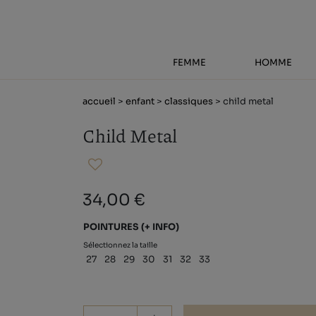
FEMME
HOMME
accueil
>
enfant
>
classiques
> child metal
Child Metal
34,00 €
POINTURES
(+ INFO)
Sélectionnez la taille
27
28
29
30
31
32
33