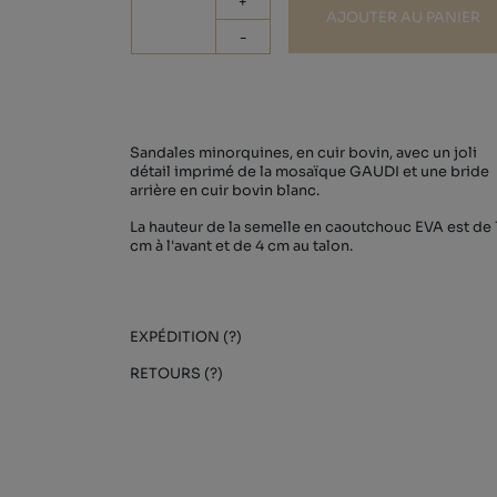
+
AJOUTER AU PANIER
-
Sandales minorquines, en cuir bovin, avec un joli
détail imprimé de la mosaïque GAUDI et une bride
arrière en cuir bovin blanc.
La hauteur de la semelle en caoutchouc EVA est de 
cm à l'avant et de 4 cm au talon.
EXPÉDITION (?)
RETOURS (?)