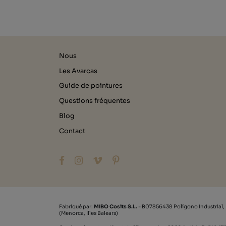
Nous
Les Avarcas
Guide de pointures
Questions fréquentes
Blog
Contact
Fabriqué par:
MIBO Cosits S.L.
- B07856438 Polígono Industrial,
(Menorca, Illes Balears)