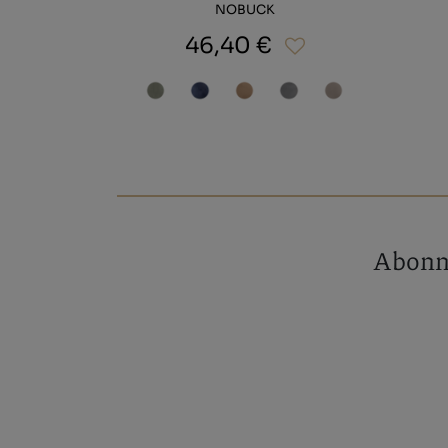
NOBUCK
46,40 €
Abonne