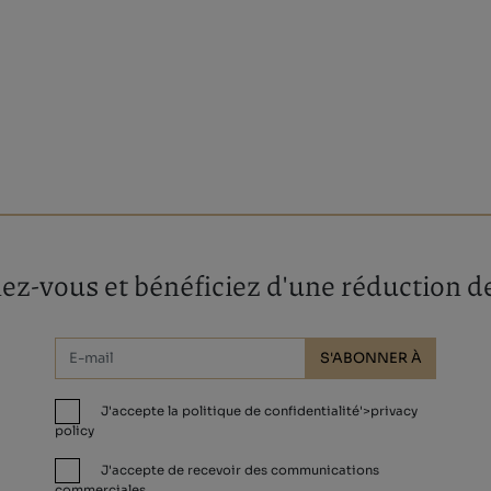
z-vous et bénéficiez d'une réduction de
S'ABONNER À
J'accepte la politique de confidentialité'>privacy
policy
J'accepte de recevoir des communications
commerciales