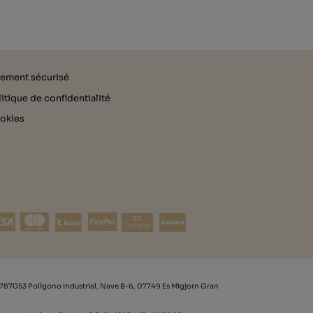
iement sécurisé
itique de confidentialité
okies
Transfer
787053 Polígono Industrial, Nave B-6, 07749 Es Migjorn Gran