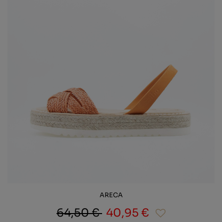
ARECA
64,50 €
40,95 €