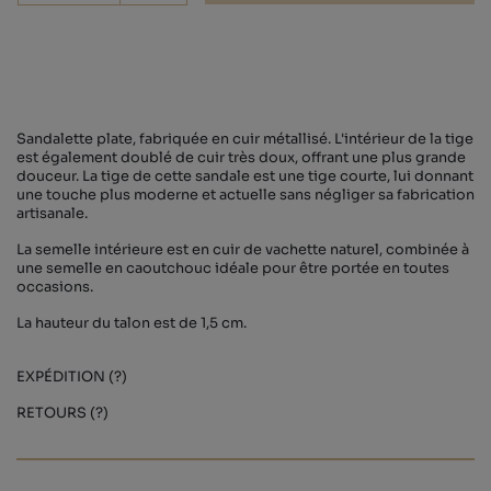
Sandalette plate, fabriquée en cuir métallisé. L'intérieur de la tige
est également doublé de cuir très doux, offrant une plus grande
douceur. La tige de cette sandale est une tige courte, lui donnant
une touche plus moderne et actuelle sans négliger sa fabrication
artisanale.
La semelle intérieure est en cuir de vachette naturel, combinée à
une semelle en caoutchouc idéale pour être portée en toutes
occasions.
La hauteur du talon est de 1,5 cm.
EXPÉDITION (?)
RETOURS (?)