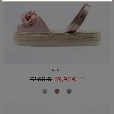
RIGEL
72,50 €
39,95 €