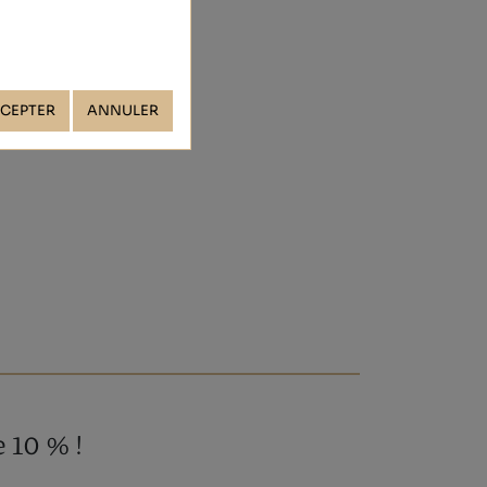
CEPTER
ANNULER
 10 % !