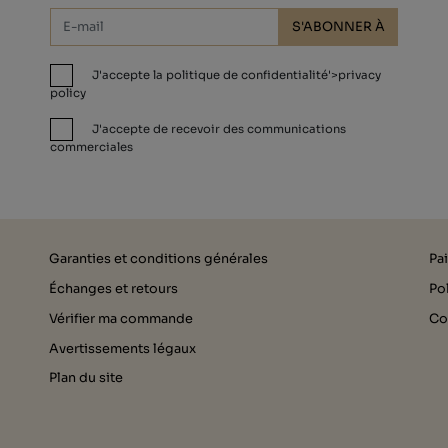
S'ABONNER À
J'accepte la politique de confidentialité'>privacy
policy
J'accepte de recevoir des communications
commerciales
Garanties et conditions générales
Pa
Échanges et retours
Pol
Vérifier ma commande
Co
Avertissements légaux
Plan du site