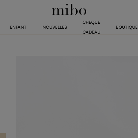
CHÈQUE
ENFANT
NOUVELLES
BOUTIQUE
CADEAU