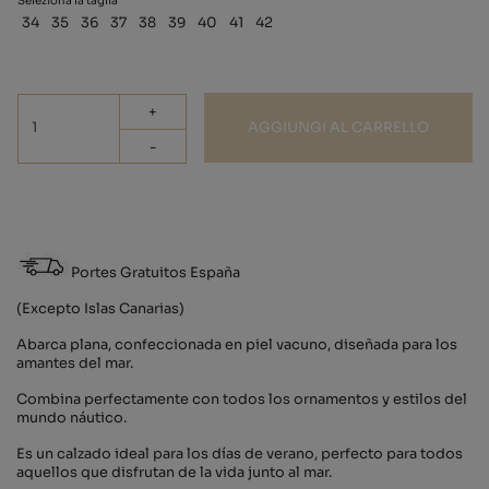
Seleziona la taglia
34
35
36
37
38
39
40
41
42
+
AGGIUNGI AL CARRELLO
-
Portes Gratuitos España
(Excepto Islas Canarias)
Abarca plana, confeccionada en piel vacuno, diseñada para los
amantes del mar.
Combina perfectamente con todos los ornamentos y estilos del
mundo náutico.
Es un calzado ideal para los días de verano, perfecto para todos
aquellos que disfrutan de la vida junto al mar.