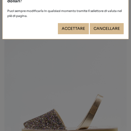
dollari
?
Puoi sempre modificarla in qualsiasi momento tramite il selettore di valuta nel
piè di pagina.
ACCETTARE
CANCELLARE