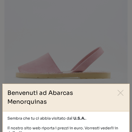
Benvenuti ad Abarcas
Menorquinas
NOBUCK
Sembra che tu ci abbia visitato dal
U.S.A.
.
39,40 €
Il nostro sito web riporta i prezzi in euro. Vorresti vederli in