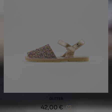
GLITTER
42,00 €