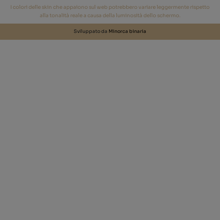
I colori delle skin che appaiono sul web potrebbero variare leggermente rispetto
alla tonalità reale a causa della luminosità dello schermo.
Sviluppato da
Minorca binaria