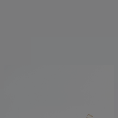
L'altezza del tacco è di 1,5 cm.
SPEDIZIONE (?)
RESI (?)
Altre persone hanno acquistato anche