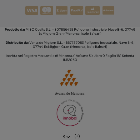
Transfer
Prodotto da:
MIBO Cosits S.L. - B07856438 Polígono Industriale, Nave B-6, 07749
Es Migjorn Gran (Menorca, Isole Baleari)
Distribuito da:
Vents de Migjorn S.L. - B57787053 Polígono Industriale, Nave B-6,
07749 Es Migjorn Gran (Menorca, Isole Baleari)
Iscritta nel Registro Mercantile di Minorca al Volume 39 Libro 0 Foglio 181 Scheda
IM/2060
(+)
€