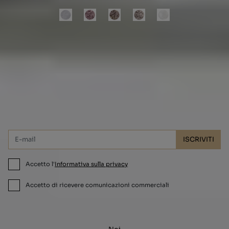
Vuoi ricevere le offerte e i codici sconto
Mibo nella tua email?
ISCRIVITI
Accetto l'
Informativa sulla privacy
Accetto di ricevere comunicazioni commerciali