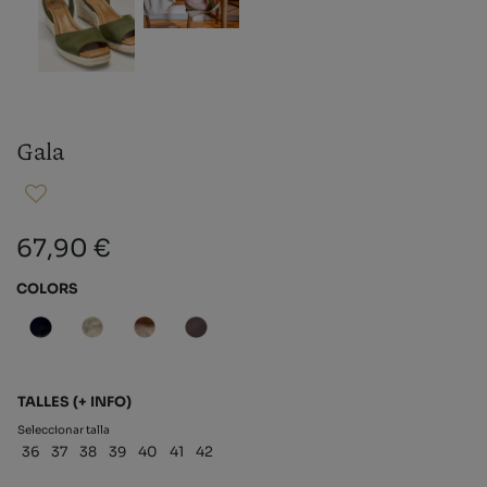
Gala
67,90 €
COLORS
TALLES
(+ INFO)
Seleccionar talla
36
37
38
39
40
41
42