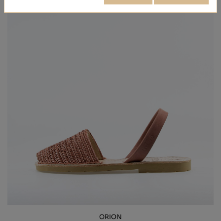
ORION