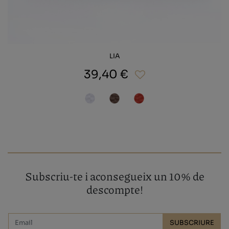
LIA
39,40 €
Subscriu-te i aconsegueix un 10% de
descompte!
SUBSCRIURE