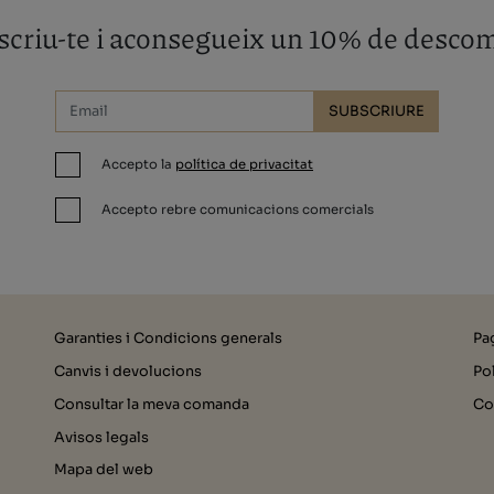
criu-te i aconsegueix un 10% de desco
SUBSCRIURE
Accepto la
política de privacitat
Accepto rebre comunicacions comercials
Garanties i Condicions generals
Pa
Canvis i devolucions
Pol
Consultar la meva comanda
Co
Avisos legals
Mapa del web