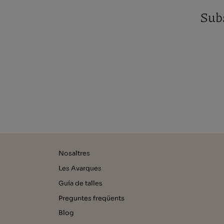
Subs
Nosaltres
Les Avarques
Guía de talles
Preguntes freqüents
Blog