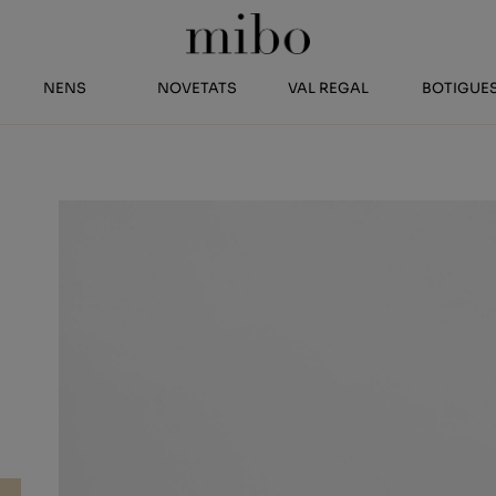
NENS
NOVETATS
VAL REGAL
BOTIGUE