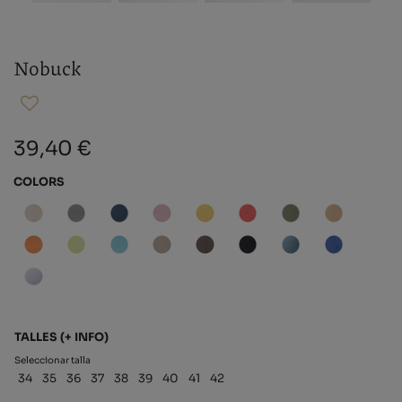
Nobuck
39,40 €
COLORS
TALLES
(+ INFO)
Seleccionar talla
34
35
36
37
38
39
40
41
42