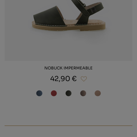
NOBUCK IMPERMEABLE
42,90 €