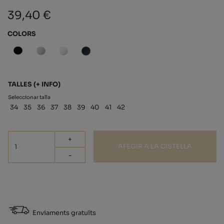
39,40 €
COLORS
TALLES
(+ INFO)
Seleccionar talla
34
35
36
37
38
39
40
41
42
+
AFEGIR A LA CISTELLA
-
Enviaments gratuïts