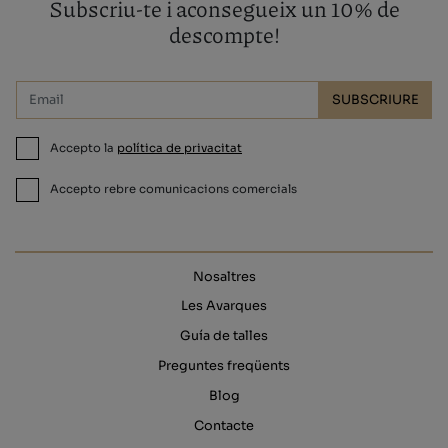
Subscriu-te i aconsegueix un 10% de
descompte!
SUBSCRIURE
Accepto la
política de privacitat
Accepto rebre comunicacions comercials
Nosaltres
Les Avarques
Guía de talles
Preguntes freqüents
Blog
Contacte