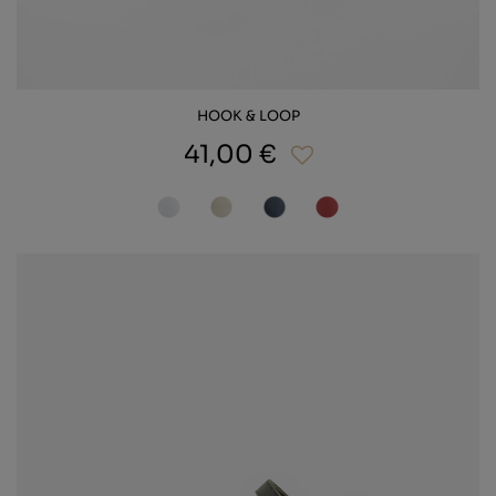
HOOK & LOOP
41,00 €