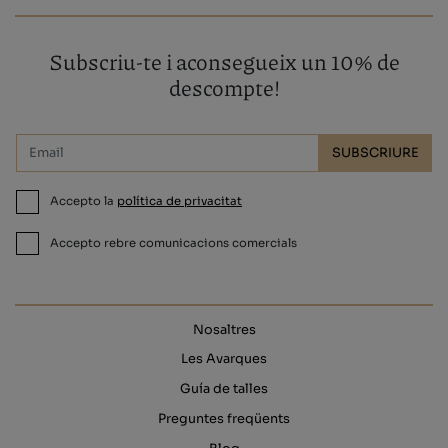
Subscriu-te i aconsegueix un 10% de
descompte!
SUBSCRIURE
Accepto la
política de privacitat
Accepto rebre comunicacions comercials
Nosaltres
Les Avarques
Guía de talles
Preguntes freqüents