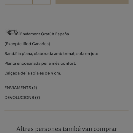
-
Enviament Gratüit España
(Excepte Illed Canaries)
Sandàlia plana, elaborada amb trenat, sola en jute
Planta encoixinada per a més confort.
L'alçada de la sola és de 4 cm.
ENVIAMENTS (?)
DEVOLUCIONS (?)
Altres persones també van comprar