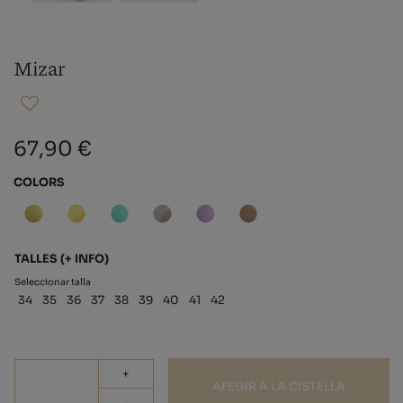
Mizar
67,90 €
COLORS
TALLES
(+ INFO)
Seleccionar talla
34
35
36
37
38
39
40
41
42
+
AFEGIR A LA CISTELLA