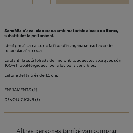
-
Sandàlia plana, elaborada amb materials a base de fibres,
substituint la pell animal.
Ideal per als amants de la filosofia vegana sense haver de
renunciar a la moda.
La plantilla està folrada de microfibra, aquestes abarques són
100% hipoal·lèrgiques, per a les pells sensibles.
L'altura del taló és de 1,5 cm.
ENVIAMENTS (?)
DEVOLUCIONS (?)
Altres persones també van comprar