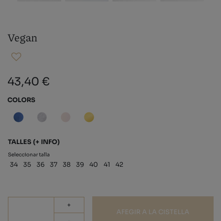
Vegan
43,40 €
COLORS
TALLES
(+ INFO)
Seleccionar talla
34
35
36
37
38
39
40
41
42
+
AFEGIR A LA CISTELLA