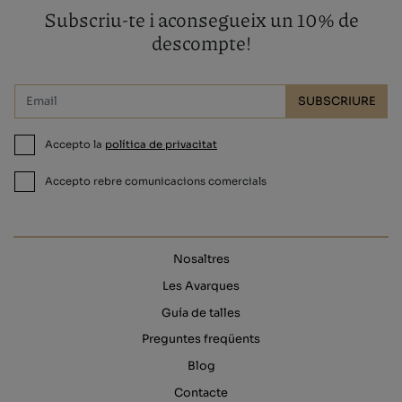
Subscriu-te i aconsegueix un 10% de
descompte!
SUBSCRIURE
Accepto la
política de privacitat
Accepto rebre comunicacions comercials
Nosaltres
Les Avarques
Guía de talles
Preguntes freqüents
Blog
Contacte