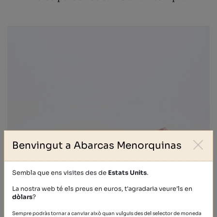
Benvingut a Abarcas Menorquinas
Sembla que ens visites des de
Estats Units
.
La nostra web té els preus en euros, t'agradaria veure'ls en
dòlars
?
Sempre podràs tornar a canviar això quan vulguis des del selector de moneda