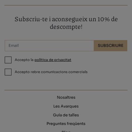
Subscriu-te i aconsegueix un 10% de
descompte!
SUBSCRIURE
Accepto la
política de privacitat
Accepto rebre comunicacions comercials
Nosaltres
Les Avarques
Guía de talles
Preguntes freqüents