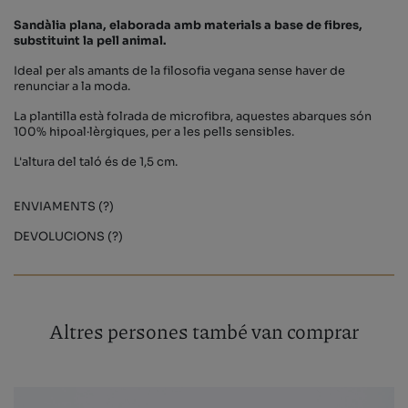
Sandàlia plana, elaborada amb materials a base de fibres,
substituint la pell animal.
Ideal per als amants de la filosofia vegana sense haver de
renunciar a la moda.
La plantilla està folrada de microfibra, aquestes abarques són
100% hipoal·lèrgiques, per a les pells sensibles.
L'altura del taló és de 1,5 cm.
ENVIAMENTS (?)
DEVOLUCIONS (?)
Altres persones també van comprar