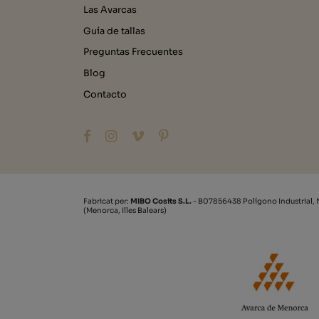
Las Avarcas
Guía de tallas
Preguntas Frecuentes
Blog
Contacto
Fabricat per:
MIBO Cosits S.L.
- B07856438 Polígono Industrial, 
(Menorca, Illes Balears)