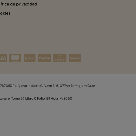
lítica de privacidad
okies
Transfer
787053 Polígono Industrial, Nave B-6, 07749 Es Migjorn Gran
rca en el Tomo 39 Libro 0 Folio 181 Hoja IM/2060