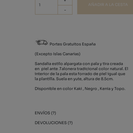
+
AÑADIR A LA CESTA
-
Portes Gratuitos España
(Excepto Islas Canarias)
Sandalia estilo alpargata con pala y tira creada
en piel ante .Talonera tradicional color natural. El
interior de la pala esta forrado de piel igual que
la plantilla. Suela en yute, altura de 8.5cm.
Disponible en color Kaki , Negro , Kenia y Topo.
ENVÍOS (?)
DEVOLUCIONES (?)