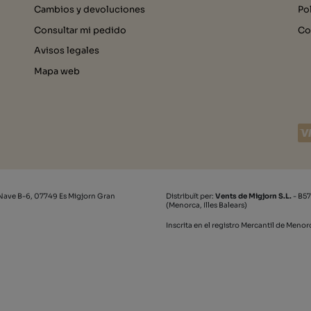
Cambios y devoluciones
Po
Consultar mi pedido
Co
Avisos legales
Mapa web
Nave B-6, 07749 Es Migjorn Gran
Distribuït per:
Vents de Migjorn S.L.
- B57
(Menorca, Illes Balears)
Inscrita en el registro Mercantil de Meno