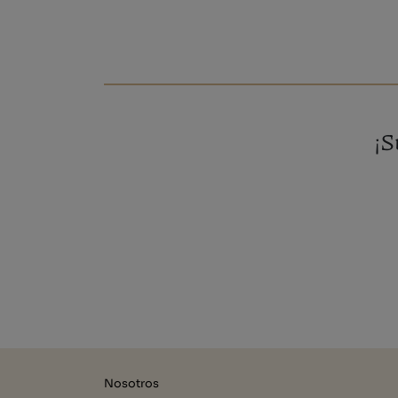
¡S
Nosotros