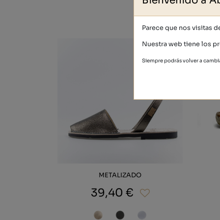
Bienvenido a A
Parece que nos visitas 
Nuestra web tiene los pr
Siempre podrás volver a cambia
METALIZADO
39,40 €