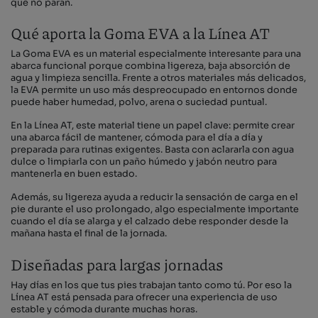
que no paran.
Qué aporta la Goma EVA a la Línea AT
La Goma EVA es un material especialmente interesante para una
abarca funcional porque combina ligereza, baja absorción de
agua y limpieza sencilla. Frente a otros materiales más delicados,
la EVA permite un uso más despreocupado en entornos donde
puede haber humedad, polvo, arena o suciedad puntual.
En la Línea AT, este material tiene un papel clave: permite crear
una abarca fácil de mantener, cómoda para el día a día y
preparada para rutinas exigentes. Basta con aclararla con agua
dulce o limpiarla con un paño húmedo y jabón neutro para
mantenerla en buen estado.
Además, su ligereza ayuda a reducir la sensación de carga en el
pie durante el uso prolongado, algo especialmente importante
cuando el día se alarga y el calzado debe responder desde la
mañana hasta el final de la jornada.
Diseñadas para largas jornadas
Hay días en los que tus pies trabajan tanto como tú. Por eso la
Línea AT está pensada para ofrecer una experiencia de uso
estable y cómoda durante muchas horas.