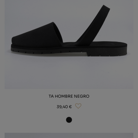
INVIERNO
LÍNEA AT
VER TODO
TA HOMBRE NEGRO
39,40 €