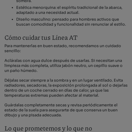
sombra.
Estética menorquina: el espíritu tradicional de la abarca,
adaptado a una necesidad actual.
Diseño masculino: pensado para hombres activos que
buscan comodidad y funcionalidad sin renunciar al estilo.
Cómo cuidar tus Línea AT
Para mantenerlas en buen estado, recomendamos un cuidado
sencillo:
Acláralas con agua dulce después de usarlas. Si necesitan una
limpieza más completa, utiliza jabón neutro, un cepillo suave o
un paño húmedo.
Déjalas secar siempre a la sombra y en un lugar ventilado. Evita
radiadores, secadoras, la exposición prolongada al sol o dejarlas
dentro de un coche cerrado en días de calor, ya que las
temperaturas extremas pueden afectar al material.
Guárdalas completamente secas y revisa periódicamente el
estado de la suela para asegurarte de que conserva un buen
dibujo y una pisada adecuada.
Lo que prometemos y lo que no