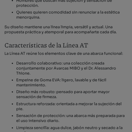
Hombres que buscan más sujeción y sensación de
protección.
Quienes quieren comodidad sin renunciar a la estética
menorquina.
Su diseño mantiene una línea limpia, versátil y actual. Una
propuesta práctica y atemporal para acompañarte cada día.
Características de la Línea AT
La Línea AT reúne los elementos clave de una abarca funcional:
Desarrollo colaborativo: una colección creada
conjuntamente por Avarcas MIBO y el Dr. Alessandro
Thione.
Empeine de Goma EVA: ligero, lavable y de fácil
mantenimiento.
Diseño más robusto: pensado para aportar mayor
sensación de firmeza.
Estructura reforzada: orientada a mejorar la sujeción del
pie.
Sensación de protección: una abarca más preparada para
el uso intensivo diario.
Limpieza sencilla: agua dulce, jabón neutro y secado a la