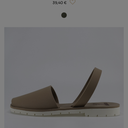
39,40 €