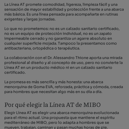
La Línea AT promete comodidad, ligereza, limpieza fácil y una
sensación de mayor estabilidad y protección frente a una abarca
más básica. Es una línea pensada para acompañarte en rutinas
exigentes y largas jornadas.
Lo que no prometemos: no es un calzado sanitario certificado,
no es un equipo de protección individual, no es un zapato
impermeable cerrado y no garantiza un agarre absoluto en
cualquier superficie mojada. Tampoco la presentamos como
antibacteriana, ortopédica o terapéutica.
La colaboración con el Dr. Alessandro Thione aporta una mirada
profesional al diseño y al concepto de uso, pero no convierte la
Línea AT en un producto médico ni en un calzado sanitario
certificado.
La promesa es más sencilla y más honesta: una abarca
menorquina de Goma EVA, reforzada, práctica y cómoda, creada
para hombres que necesitan algo más en su día a día.
Por qué elegir la Línea AT de MIBO
Elegir Línea AT es elegir una abarca menorquina evolucionada
para el ritmo actual. Una propuesta que mantiene el espíritu
mediterráneo de MIBO, pero lo adapta a hombres que se
mueven, trabajan, caminan y pasan muchas horas de pie.