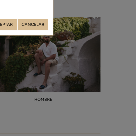
NIÑ@S
EPTAR
CANCELAR
HOMBRE