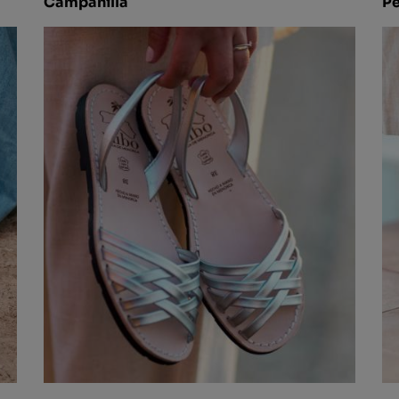
Campanilla
Pe