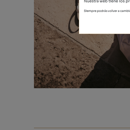
Nuestra web tiene los pr
Siempre podrás volver a cambia