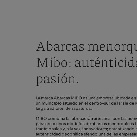
Abarcas menorq
Mibo: auténticid
pasión.
La marca Abarcas MIBO es una empresa ubicada en 
un municipio situado en el centro-sur de la isla d
larga tradición de zapateros.
MIBO combina la fabricación artesanal con las nue
para crear unos modelos de abarcas menorquinas 
tradicionales y, a la vez, innovadores; garantizando s
autenticidad geográﬁca siendo una de las empresas