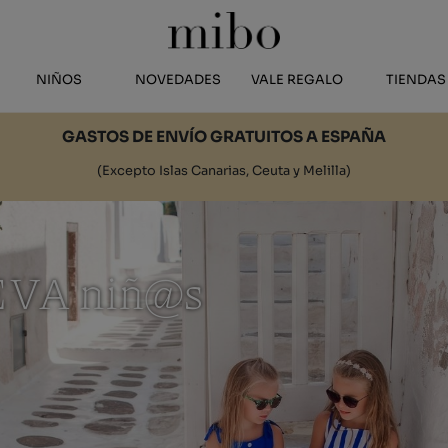
NIÑOS
NOVEDADES
VALE REGALO
TIENDAS
GASTOS DE ENVÍO GRATUITOS A ESPAÑA
(Excepto Islas Canarias, Ceuta y Melilla)
EVA niñ@s