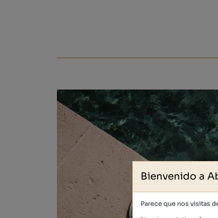
Bienvenido a A
Parece que nos visitas 