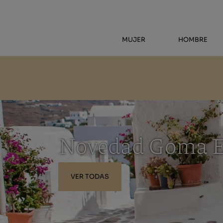
MUJER
HOMBRE
Novedad Goma 
VER TODAS