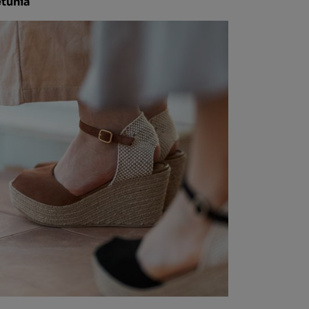
tunia