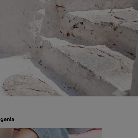
genia