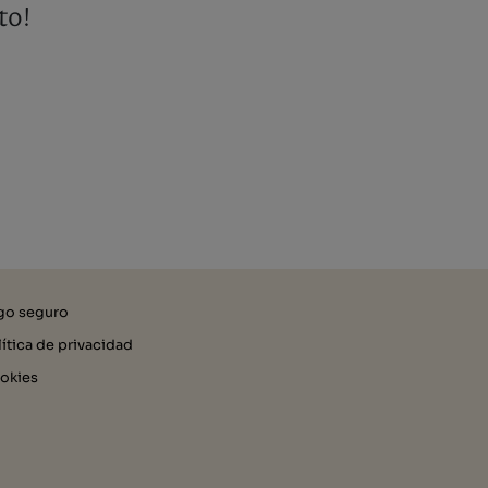
to!
go seguro
lítica de privacidad
okies