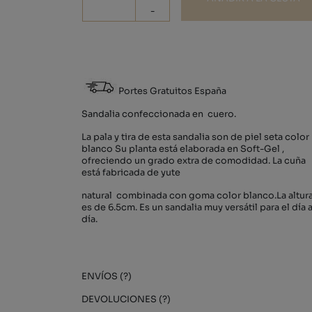
-
Portes Gratuitos España
Sandalia confeccionada en cuero.
La pala y tira de esta sandalia son de piel seta color
blanco Su planta está elaborada en Soft-Gel ,
ofreciendo un grado extra de comodidad. La cuña
está fabricada de yute
natural combinada con goma color blanco.La altur
es de 6.5cm. Es un sandalia muy versátil para el día 
día.
ENVÍOS (?)
DEVOLUCIONES (?)