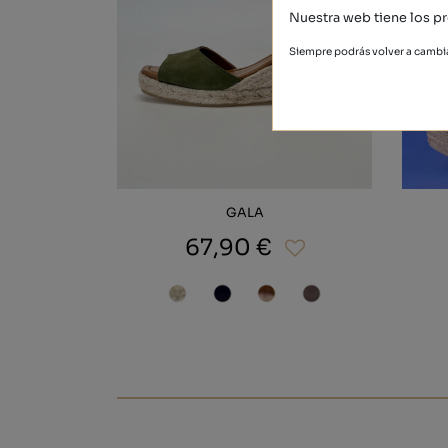
Nuestra web tiene los pr
Siempre podrás volver a cambia
GALA
67,90 €