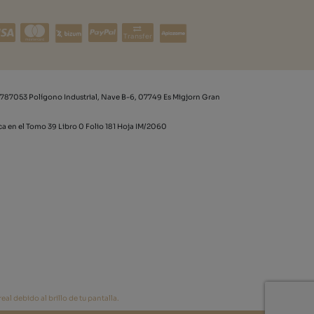
Transfer
787053 Polígono Industrial, Nave B-6, 07749 Es Migjorn Gran
rca en el Tomo 39 Libro 0 Folio 181 Hoja IM/2060
al debido al brillo de tu pantalla.