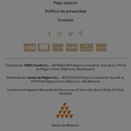
Pago seguro
Política de privacidad
Cookies
Transfer
Fabricat per:
MIBO Cosits S.L.
- B07856438 Polígono Industrial, Nave B-6, 07749
Es Migjorn Gran (Menorca, Illes Balears)
Distribuït per:
Vents de Migjorn S.L.
- B57787053 Polígono Industrial, Nave B-6,
07749 Es Migjorn Gran (Menorca, Illes Balears)
Inscrita en el registro Mercantil de Menorca en el Tomo 39 Libro 0 Folio 181 Hoja
IM/2060