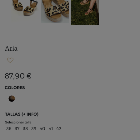
Aria
87,90 €
COLORES
TALLAS
(+ INFO)
Seleccionar talla
36
37
38
39
40
41
42