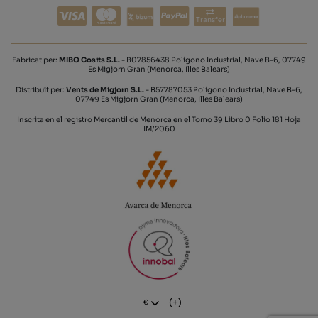
Transfer
Fabricat per:
MIBO Cosits S.L.
- B07856438 Polígono Industrial, Nave B-6, 07749
Es Migjorn Gran (Menorca, Illes Balears)
Distribuït per:
Vents de Migjorn S.L.
- B57787053 Polígono Industrial, Nave B-6,
07749 Es Migjorn Gran (Menorca, Illes Balears)
Inscrita en el registro Mercantil de Menorca en el Tomo 39 Libro 0 Folio 181 Hoja
IM/2060
(+)
€