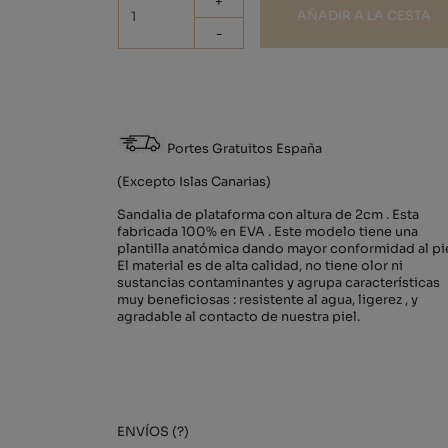
+
AÑADIR A LA CESTA
-
Portes Gratuitos España
(Excepto Islas Canarias)
Sandalia de plataforma con altura de 2cm . Esta
fabricada 100% en EVA . Este modelo tiene una
plantilla anatómica dando mayor conformidad al pie
El material es de alta calidad, no tiene olor ni
sustancias contaminantes y agrupa características
muy beneficiosas : resistente al agua, ligerez , y
agradable al contacto de nuestra piel.
ENVÍOS (?)