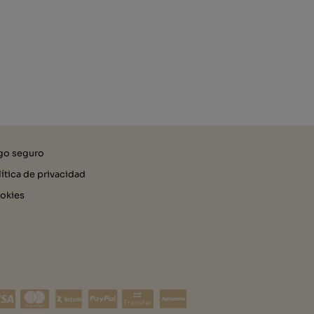
go seguro
lítica de privacidad
okies
Transfer