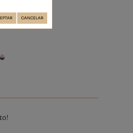
EPTAR
CANCELAR
to!