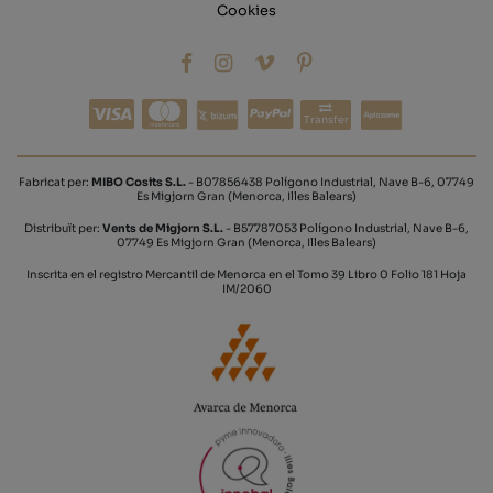
Cookies
Transfer
Fabricat per:
MIBO Cosits S.L.
- B07856438 Polígono Industrial, Nave B-6, 07749
Es Migjorn Gran (Menorca, Illes Balears)
Distribuït per:
Vents de Migjorn S.L.
- B57787053 Polígono Industrial, Nave B-6,
07749 Es Migjorn Gran (Menorca, Illes Balears)
Inscrita en el registro Mercantil de Menorca en el Tomo 39 Libro 0 Folio 181 Hoja
IM/2060