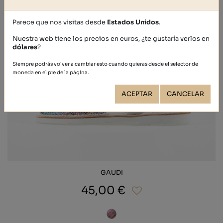
Parece que nos visitas desde
Estados Unidos
.
Nuestra web tiene los precios en euros, ¿te gustaría verlos en
dólares
?
Siempre podrás volver a cambiar esto cuando quieras desde el selector de
moneda en el pie de la página.
ACEPTAR
CANCELAR
GAUDI
45,00 €