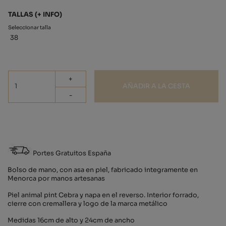
TALLAS
(+ INFO)
Seleccionar talla
38
+
AÑADIR A LA CESTA
-
Portes Gratuitos España
Bolso de mano, con asa en piel, fabricado integramente en
Menorca por manos artesanas
Piel animal pint Cebra y napa en el reverso. Interior forrado,
cierre con cremallera y logo de la marca metálico
Medidas 16cm de alto y 24cm de ancho