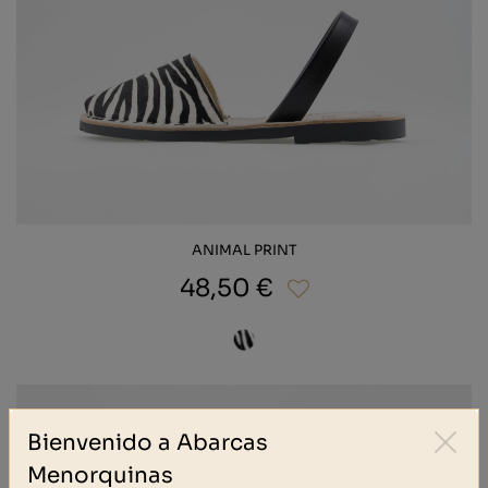
ANIMAL PRINT
48,50 €
Bienvenido a Abarcas
Menorquinas