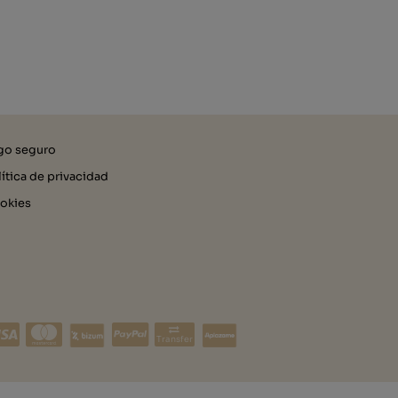
go seguro
lítica de privacidad
okies
Transfer