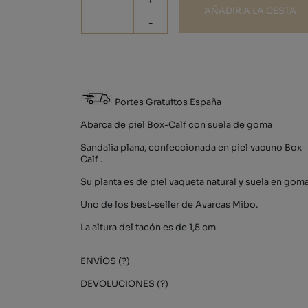
+
AÑADIR A LA CESTA
-
Portes Gratuitos España
Abarca de piel Box-Calf con suela de goma
Sandalia plana, confeccionada en piel vacuno Box-
Calf .
Su planta es de piel vaqueta natural y suela en goma
Uno de los best-seller de Avarcas Mibo.
La altura del tacón es de 1,5 cm
ENVÍOS (?)
DEVOLUCIONES (?)