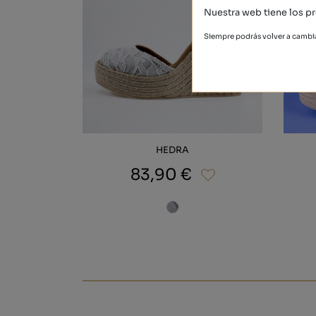
Nuestra web tiene los pr
Siempre podrás volver a cambia
HEDRA
83,90 €