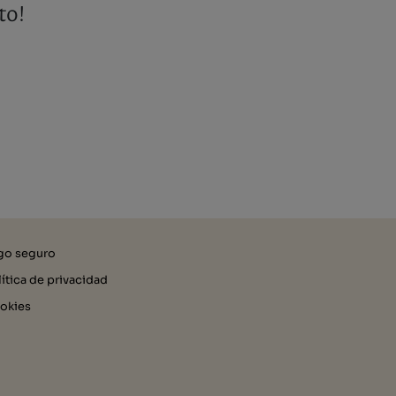
to!
go seguro
lítica de privacidad
okies