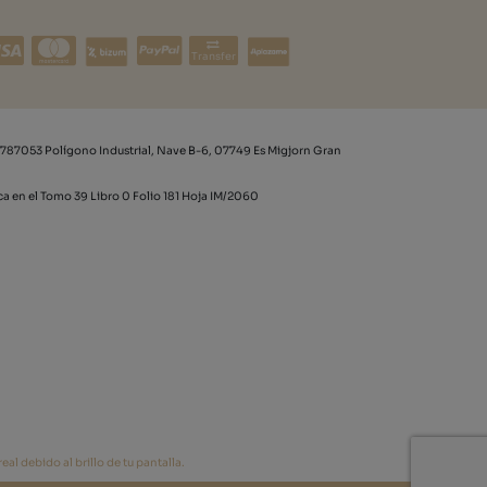
Transfer
787053 Polígono Industrial, Nave B-6, 07749 Es Migjorn Gran
rca en el Tomo 39 Libro 0 Folio 181 Hoja IM/2060
al debido al brillo de tu pantalla.