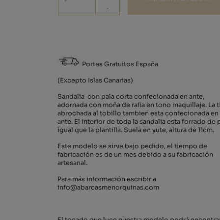
-
Portes Gratuitos España
(Excepto Islas Canarias)
Sandalia con pala corta confecionada en ante,
adornada con moña de rafia en tono maquillaje. La t
abrochada al tobillo tambien esta confecionada en
ante. El interior de toda la sandalia esta forrado de 
igual que la plantilla. Suela en yute, altura de 11cm.
Este modelo se sirve bajo pedido, el tiempo de
fabricación es de un mes debido a su fabricación
artesanal.
Para más información escribir a
info@abarcasmenorquinas.com