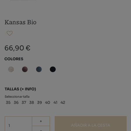
Kansas Bio
66,90 €
COLORES
TALLAS
(+ INFO)
Seleccionar talla
35
36
37
38
39
40
41
42
+
AÑADIR A LA CESTA
-