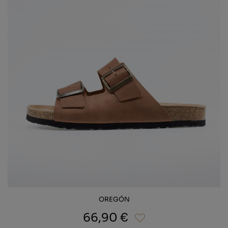
OREGÓN
66,90 €