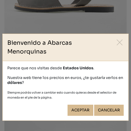
Bienvenido a Abarcas
CLÁSICO
Menorquinas
41,00 €
Parece que nos visitas desde
Estados Unidos
.
Nuestra web tiene los precios en euros, ¿te gustaría verlos en
dólares
?
Siempre podrás volver a cambiar esto cuando quieras desde el selector de
moneda en el pie de la página.
ACEPTAR
CANCELAR