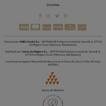
Cookies
Transfer
Fabricat per:
MIBO Cosits S.L.
- B07856438 Polígono Industrial, Nave B-6, 07749
Es Migjorn Gran (Menorca, Illes Balears)
Distribuït per:
Vents de Migjorn S.L.
- B57787053 Polígono Industrial, Nave B-6,
07749 Es Migjorn Gran (Menorca, Illes Balears)
Inscrita en el registro Mercantil de Menorca en el Tomo 39 Libro 0 Folio 181 Hoja
IM/2060