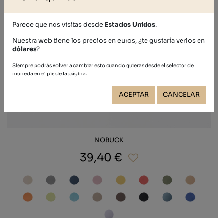
Parece que nos visitas desde
Estados Unidos
.
Nuestra web tiene los precios en euros, ¿te gustaría verlos en
dólares
?
Siempre podrás volver a cambiar esto cuando quieras desde el selector de
moneda en el pie de la página.
ACEPTAR
CANCELAR
NOBUCK
39,40 €