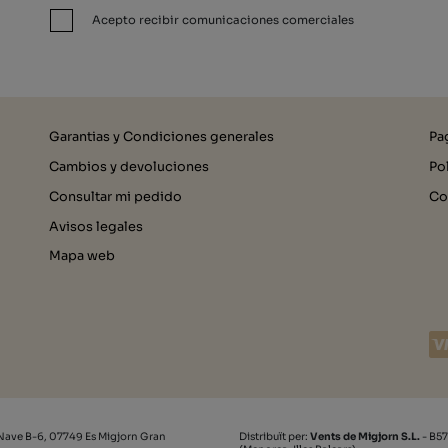
Acepto recibir comunicaciones comerciales
Garantias y Condiciones generales
Pa
Cambios y devoluciones
Po
Consultar mi pedido
Co
Avisos legales
Mapa web
Nave B-6, 07749 Es Migjorn Gran
Distribuït per:
Vents de Migjorn S.L.
- B57