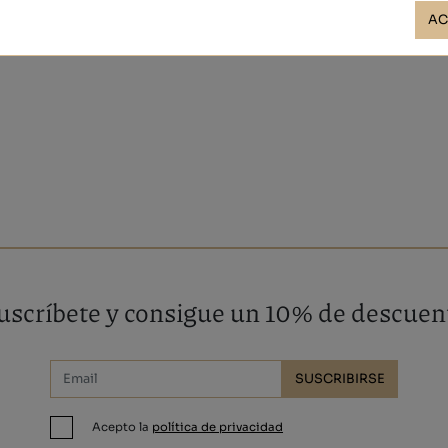
AC
uscríbete y consigue un 10% de descuen
SUSCRIBIRSE
Acepto la
política de privacidad