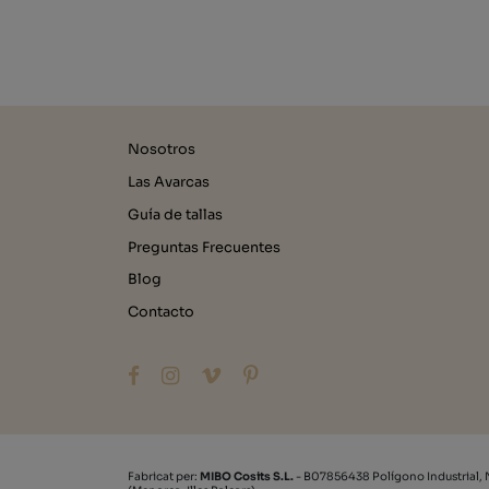
Nosotros
Las Avarcas
Guía de tallas
Preguntas Frecuentes
Blog
Contacto
Fabricat per:
MIBO Cosits S.L.
- B07856438 Polígono Industrial, 