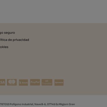
go seguro
lítica de privacidad
okies
Transfer
787053 Polígono Industrial, Nave B-6, 07749 Es Migjorn Gran