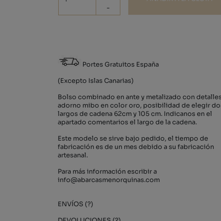
-
Portes Gratuitos España
(Excepto Islas Canarias)
Bolso combinado en ante y metalizado con detalle
adorno mibo en color oro, posibilidad de elegir do
largos de cadena 62cm y 105 cm. Indicanos en el
apartado comentarios el largo de la cadena.
Este modelo se sirve bajo pedido, el tiempo de
fabricación es de un mes debido a su fabricación
artesanal.
Para más información escribir a
info@abarcasmenorquinas.com
ENVÍOS (?)
DEVOLUCIONES (?)