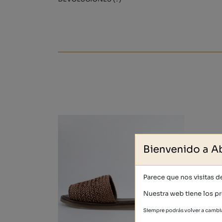
Bienvenido a A
Parece que nos visitas 
Nuestra web tiene los pr
Siempre podrás volver a cambia