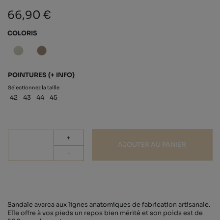
66,90 €
COLORIS
POINTURES
(+ INFO)
Sélectionnez la taille
42
43
44
45
+
AJOUTER AU PANIER
-
Sandale avarca aux lignes anatomiques de fabrication artisanale.
Elle offre à vos pieds un repos bien mérité et son poids est de