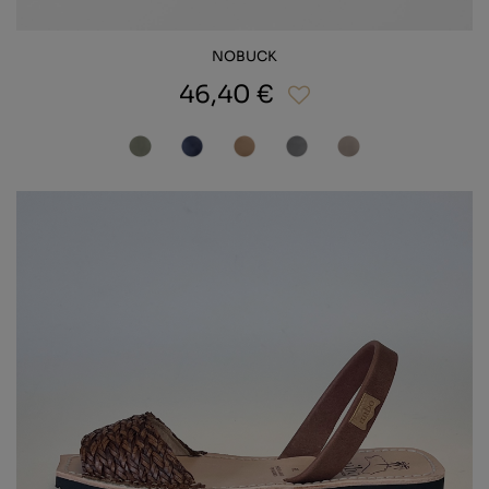
NOBUCK
46,40 €