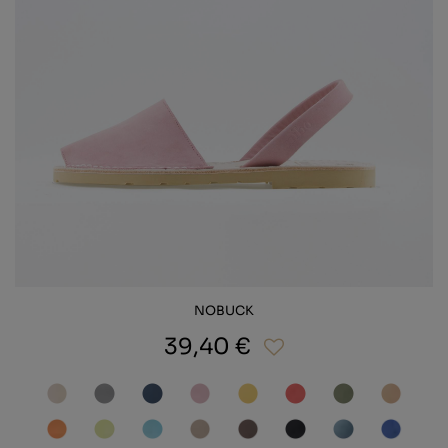
NOBUCK
39,40 €