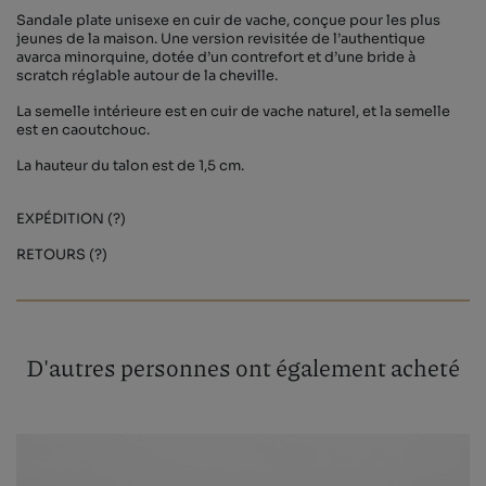
Sandale plate unisexe en cuir de vache, conçue pour les plus
jeunes de la maison. Une version revisitée de l’authentique
avarca minorquine, dotée d’un contrefort et d’une bride à
scratch réglable autour de la cheville.
La semelle intérieure est en cuir de vache naturel, et la semelle
est en caoutchouc.
La hauteur du talon est de 1,5 cm.
EXPÉDITION (?)
RETOURS (?)
D'autres personnes ont également acheté