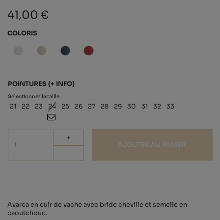
41,00 €
COLORIS
POINTURES
(+ INFO)
Sélectionnez la taille
21
22
23
24
25
26
27
28
29
30
31
32
33
+
AJOUTER AU PANIER
-
Avarca en cuir de vache avec bride cheville et semelle en
caoutchouc.