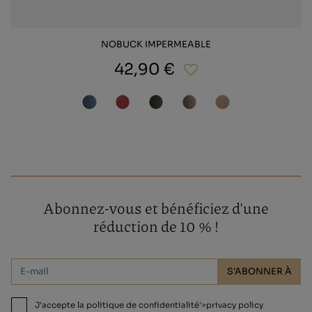
NOBUCK IMPERMEABLE
42,90 €
Abonnez-vous et bénéficiez d'une
réduction de 10 % !
S'ABONNER À
J'accepte la politique de confidentialité'>privacy policy